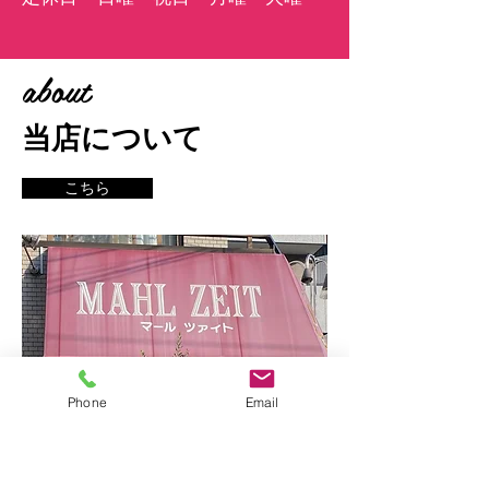
about
当店について
こちら
Phone
Email