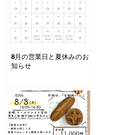
8月の営業日と夏休みのお
知らせ