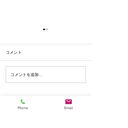
コメント
親子パン教室の
コメントを追加…
8月の営業日と夏休みのお
知らせ
©2026
Mahlzeit
Phone
Email