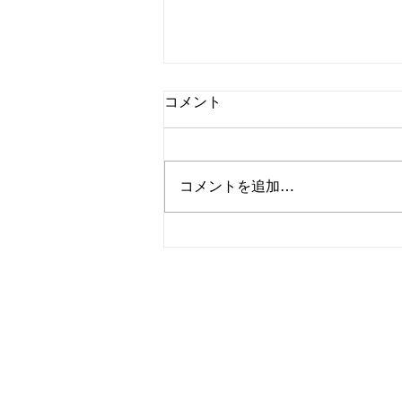
コメント
コメントを追加…
夏季休暇前 8/1㈯について