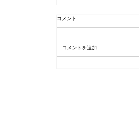
コメント
コメントを追加…
夏季休暇前 8/1㈯について