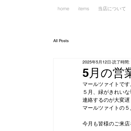
home
items
当店について
All Posts
2025年5月12日
読了時間: 
5月の営
マールツァイトです
５月、緑がきれいな
連絡するのが大変遅
マールツァイトの５
今月も皆様のご来店