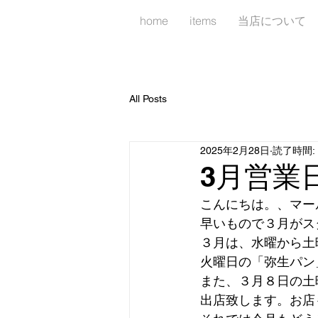
home
items
当店について
All Posts
2025年2月28日
読了時間: 
3月営業
こんにちは。、マー
早いもので３月がス
３月は、水曜から土
火曜日の「弥生パン
また、３月８日の土
出店致します。お店