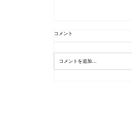
コメント
コメントを追加…
夏季休暇前 8/1㈯について