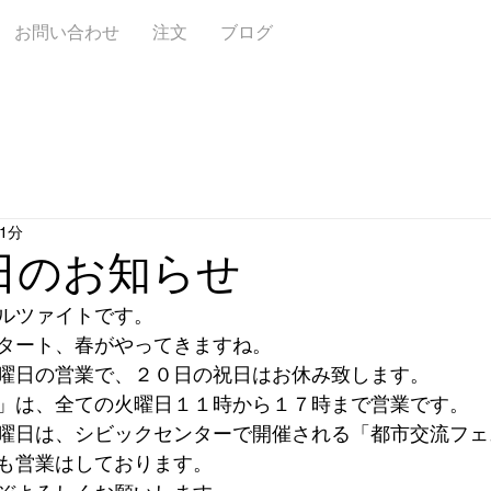
お問い合わせ
注文
ブログ
1分
日のお知らせ
ルツァイトです。
タート、春がやってきますね。
曜日の営業で、２０日の祝日はお休み致します。
」は、全ての火曜日１１時から１７時まで営業です。
曜日は、シビックセンターで開催される「都市交流フェ
も営業はしております。