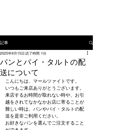
〒​112-0012 東京都文京区大塚3-
15-7
tel:
03-5976-9886
mail:
yamamoto@mahlzeit.jp
記事
2025年9月15日
読了時間: 1分
パンとパイ・タルトの配
送について
こんにちは、マールツァイトです。
いつもご来店ありがとうございます。
来店するお時間が取れない時や、お引
越をされてなかなかお店に寄ることが
難しい時は、パンやパイ・タルトの配
送を是非ご利用ください。
お好きなパンを選んでご注文すること
ができます。