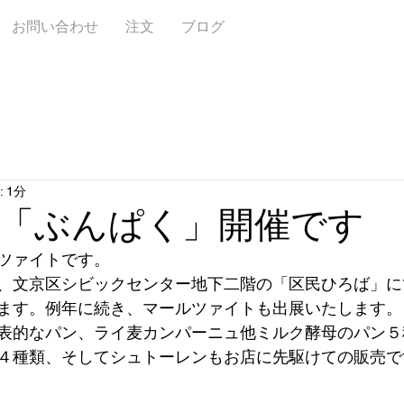
お問い合わせ
注文
ブログ
 1分
「ぶんぱく」開催です
ツァイトです。
、文京区シビックセンター地下二階の「区民ひろば」に
ます。例年に続き、マールツァイトも出展いたします。
表的なパン、ライ麦カンパーニュ他ミルク酵母のパン５
４種類、そしてシュトーレンもお店に先駆けての販売で