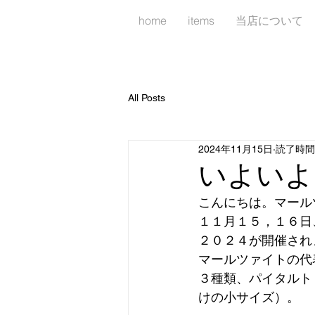
home
items
当店について
All Posts
2024年11月15日
読了時間:
いよいよ
こんにちは。マール
１１月１５，１６日
２０２４が開催され
マールツァイトの代
３種類、パイタルト
けの小サイズ）。