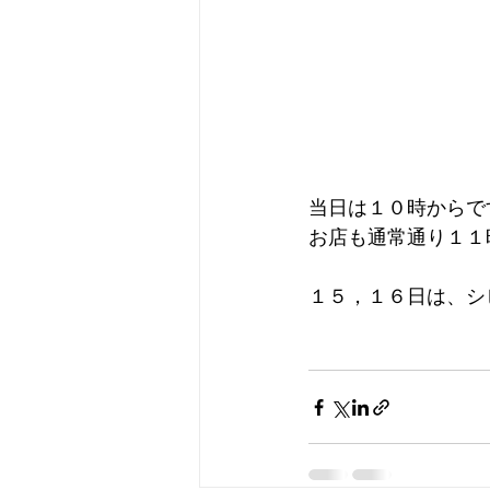
当日は１０時からで
お店も通常通り１１
１５，１６日は、シ